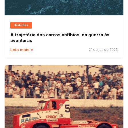
Historias
A trajetória dos carros anfíbios: da guerra às
aventuras
Leia mais »
21 de jul. de 2025