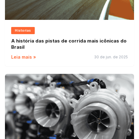
Historias
A história das pistas de corrida mais icônicas do
Brasil
Leia mais »
30 de jun. de 2025