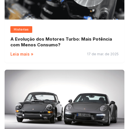
Historias
A Evolução dos Motores Turbo: Mais Potência
com Menos Consumo?
Leia mais »
17 de mar. de 2025