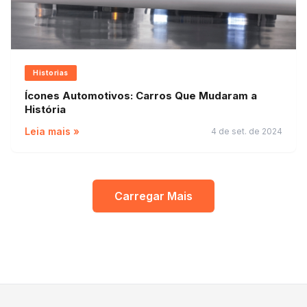
Historias
Ícones Automotivos: Carros Que Mudaram a
História
Leia mais »
4 de set. de 2024
Carregar Mais