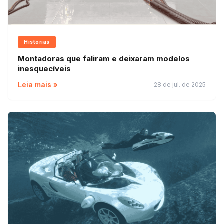
Historias
Montadoras que faliram e deixaram modelos
inesquecíveis
Leia mais »
28 de jul. de 2025