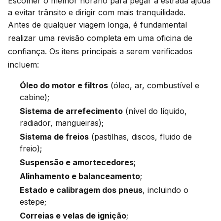
Escolher o melhor horário para pegar a estrada ajuda
a evitar trânsito e dirigir com mais tranquilidade.
Antes de qualquer viagem longa, é fundamental
realizar uma revisão completa em uma oficina de
confiança. Os itens principais a serem verificados
incluem:
Óleo do motor e filtros
(óleo, ar, combustível e
cabine);
Sistema de arrefecimento
(nível do líquido,
radiador, mangueiras);
Sistema de freios
(pastilhas, discos, fluido de
freio);
Suspensão e amortecedores
;
Alinhamento e balanceamento
;
Estado e calibragem dos pneus
, incluindo o
estepe;
Correias e velas de ignição
;