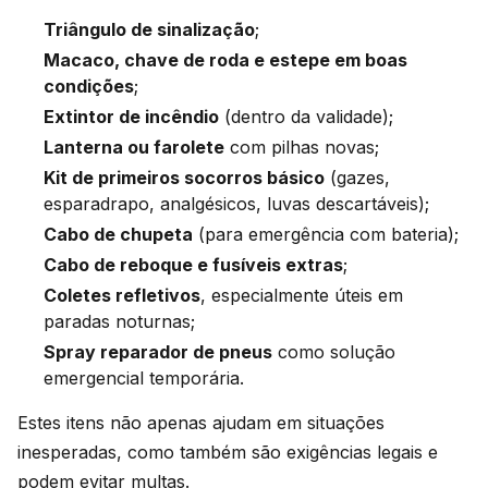
Triângulo de sinalização
;
Macaco, chave de roda e estepe em boas
condições
;
Extintor de incêndio
(dentro da validade);
Lanterna ou farolete
com pilhas novas;
Kit de primeiros socorros básico
(gazes,
esparadrapo, analgésicos, luvas descartáveis);
Cabo de chupeta
(para emergência com bateria);
Cabo de reboque e fusíveis extras
;
Coletes refletivos
, especialmente úteis em
paradas noturnas;
Spray reparador de pneus
como solução
emergencial temporária.
Estes itens não apenas ajudam em situações
inesperadas, como também são exigências legais e
podem evitar multas.