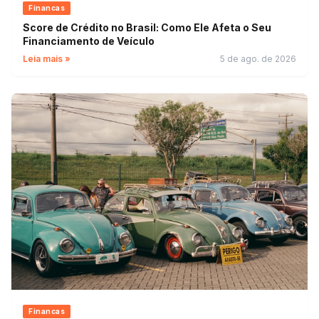
Financas
Score de Crédito no Brasil: Como Ele Afeta o Seu
Financiamento de Veículo
Leia mais »
5 de ago. de 2026
Financas