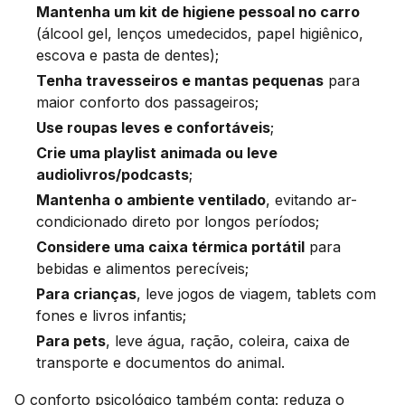
Mantenha um kit de higiene pessoal no carro
(álcool gel, lenços umedecidos, papel higiênico,
escova e pasta de dentes);
Tenha travesseiros e mantas pequenas
para
maior conforto dos passageiros;
Use roupas leves e confortáveis
;
Crie uma playlist animada ou leve
audiolivros/podcasts
;
Mantenha o ambiente ventilado
, evitando ar-
condicionado direto por longos períodos;
Considere uma caixa térmica portátil
para
bebidas e alimentos perecíveis;
Para crianças
, leve jogos de viagem, tablets com
fones e livros infantis;
Para pets
, leve água, ração, coleira, caixa de
transporte e documentos do animal.
O conforto psicológico também conta: reduza o