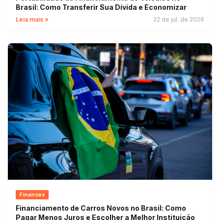
Brasil: Como Transferir Sua Dívida e Economizar
Leia mais »
22 de jul. de 2026
Financas
Financiamento de Carros Novos no Brasil: Como
Pagar Menos Juros e Escolher a Melhor Instituição