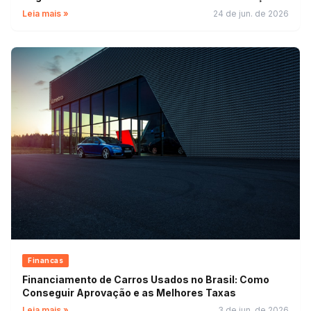
Leia mais »
24 de jun. de 2026
Financas
Financiamento de Carros Usados no Brasil: Como
Conseguir Aprovação e as Melhores Taxas
Leia mais »
3 de jun. de 2026