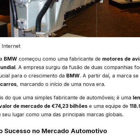
 Internet
 a
BMW
começou como uma fabricante de
motores de av
undial
. A empresa surgiu da fusão de duas companhias fo
rucial para o crescimento da
BMW
. A partir daí, a marca se
carros
, marcando o início de uma nova era.
s do que uma simples fabricante de automóveis; é uma
le
valor de mercado de €74,23 bilhões
e uma equipe de
118
 seu lugar como uma das principais marcas globais.
o Sucesso no Mercado Automotivo