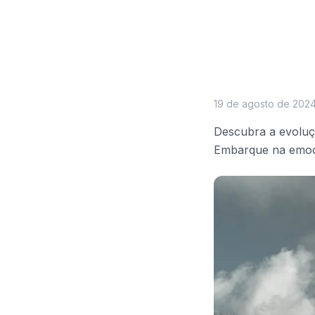
19 de agosto de 202
Descubra a evoluç
Embarque na emoci