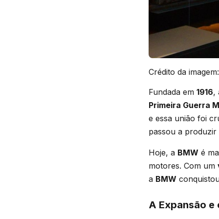
Crédito da imagem:
Fundada em
1916
,
Primeira Guerra M
e essa união foi c
passou a produzir
Hoje, a
BMW
é mai
motores. Com um
a
BMW
conquistou
A Expansão e 