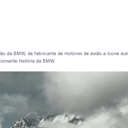
4
ão da BMW, de fabricante de motores de avião a ícone aut
onante história da BMW.