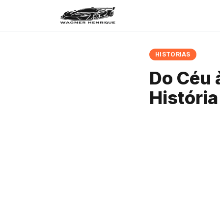
HISTORIAS
Do Céu 
Históri