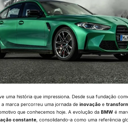
e uma história que impressiona. Desde sua fundação como
, a marca percorreu uma jornada de
inovação
e
transfor
tomotivo que conhecemos hoje. A evolução da
BMW
é mar
ação constante
, consolidando-a como uma referência gl