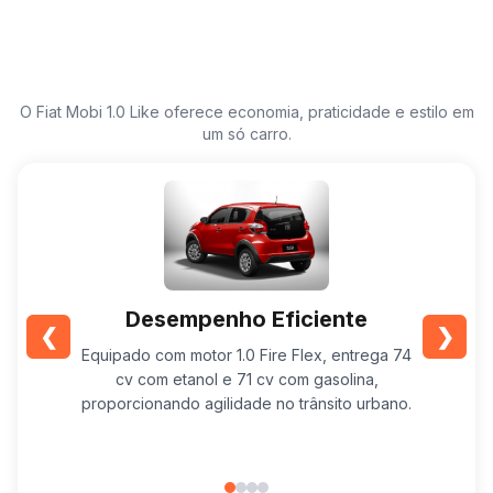
O Fiat Mobi 1.0 Like oferece economia, praticidade e estilo em
um só carro.
Desempenho Eficiente
❮
❯
Equipado com motor 1.0 Fire Flex, entrega 74
Suas d
cv com etanol e 71 cv com gasolina,
estaciona
proporcionando agilidade no trânsito urbano.
comp