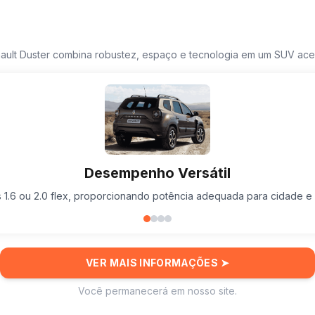
ault Duster combina robustez, espaço e tecnologia em um SUV aces
Desempenho Versátil
 1.6 ou 2.0 flex, proporcionando potência adequada para cidade e 
VER MAIS INFORMAÇÕES
➤
Você permanecerá em nosso site.