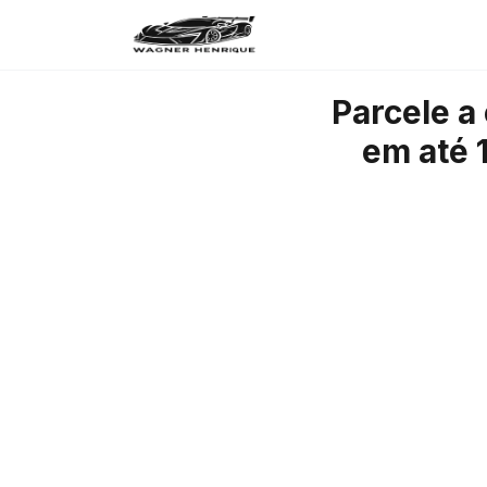
Parcele a
em até 