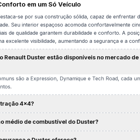
Conforto em um Só Veículo
estaca-se por sua construção sólida, capaz de enfrentar d
dade. Seu interior espaçoso acomoda confortavelmente cin
ais de qualidade garantem durabilidade e conforto. A posiçã
a excelente visibilidade, aumentando a segurança e a conf
o Renault Duster estão disponíveis no mercado de
omuns são a Expression, Dynamique e Tech Road, cada um
ntos.
 tração 4x4?
o médio de combustível do Duster?
segurança o Duster oferece?