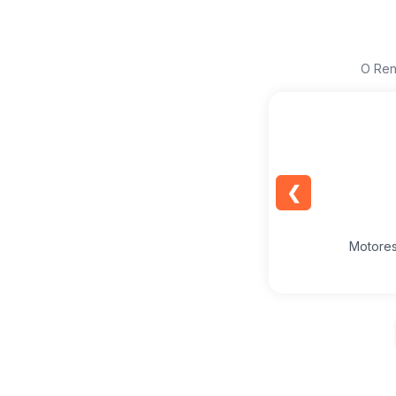
O Ren
❮
Motores