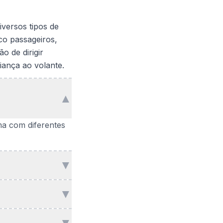
iversos tipos de
co passageiros,
o de dirigir
iança ao volante.
▲
a com diferentes
▼
▼
▼