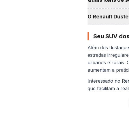
O Renault Duste
Seu SUV do
Além dos destaque
estradas irregulare
urbanos e rurais. O
aumentam a pratici
Interessado no Re
que facilitam a re