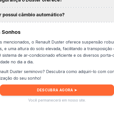
r possui câmbio automático?
s Sonhos
s mencionados, o Renault Duster oferece suspensão robu
s, e uma altura do solo elevada, facilitando a transposição
 sistema de ar-condicionado eficiente e os diversos porta-o
dade no dia a dia.
nault Duster seminovo? Descubra como adquiri-lo com con
alização do seu sonho!
DESCUBRA AGORA
➤
Você permanecerá em nosso site.