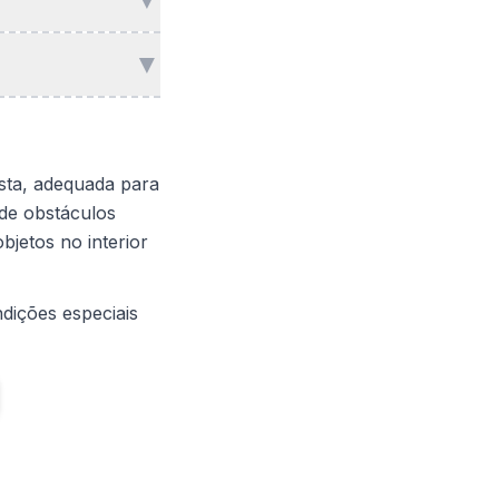
▼
sta, adequada para
 de obstáculos
bjetos no interior
dições especiais