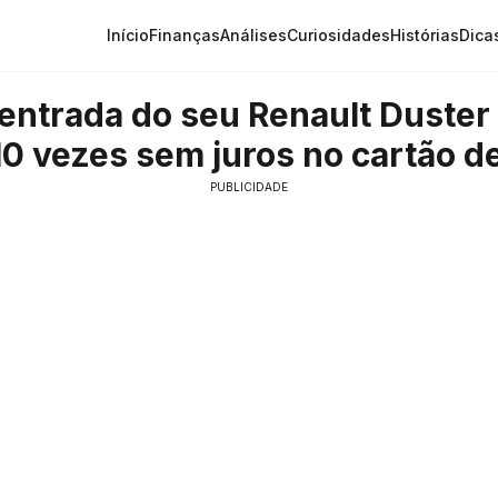
Início
Finanças
Análises
Curiosidades
Histórias
Dica
 entrada do seu Renault Duste
10 vezes sem juros no cartão de
PUBLICIDADE