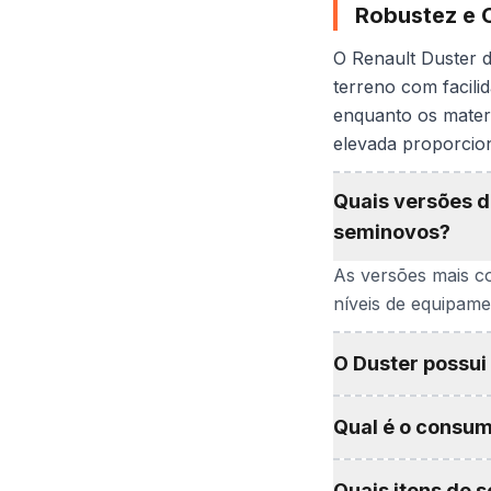
Robustez e 
O Renault Duster d
terreno com facili
enquanto os materi
elevada proporcion
Quais versões d
seminovos?
As versões mais c
níveis de equipame
O Duster possui
Qual é o consum
Quais itens de 