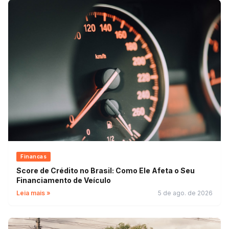
Financas
Score de Crédito no Brasil: Como Ele Afeta o Seu
Financiamento de Veículo
Leia mais »
5 de ago. de 2026