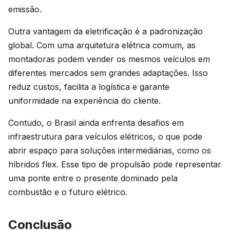
emissão.
Outra vantagem da eletrificação é a padronização
global. Com uma arquitetura elétrica comum, as
montadoras podem vender os mesmos veículos em
diferentes mercados sem grandes adaptações. Isso
reduz custos, facilita a logística e garante
uniformidade na experiência do cliente.
Contudo, o Brasil ainda enfrenta desafios em
infraestrutura para veículos elétricos, o que pode
abrir espaço para soluções intermediárias, como os
híbridos flex. Esse tipo de propulsão pode representar
uma ponte entre o presente dominado pela
combustão e o futuro elétrico.
Conclusão