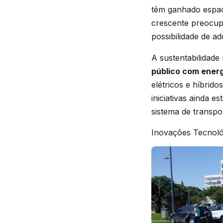
têm ganhado espaço
crescente preocup
possibilidade de ad
A sustentabilidade
público com ener
elétricos e híbrid
iniciativas ainda 
sistema de transpo
Inovações Tecnoló