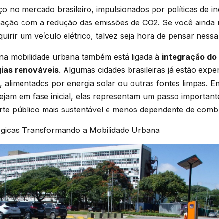
 no mercado brasileiro, impulsionados por políticas de in
ação com a redução das emissões de CO2. Se você ainda 
quirir um veículo elétrico, talvez seja hora de pensar nessa 
 na mobilidade urbana também está ligada à
integração do
gias renováveis
. Algumas cidades brasileiras já estão exp
os, alimentados por energia solar ou outras fontes limpas. 
estejam em fase inicial, elas representam um passo importa
rte público mais sustentável e menos dependente de combus
gicas Transformando a Mobilidade Urbana