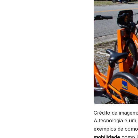
Crédito da imagem:
A tecnologia é um 
exemplos de como
mobilidade
como Ub