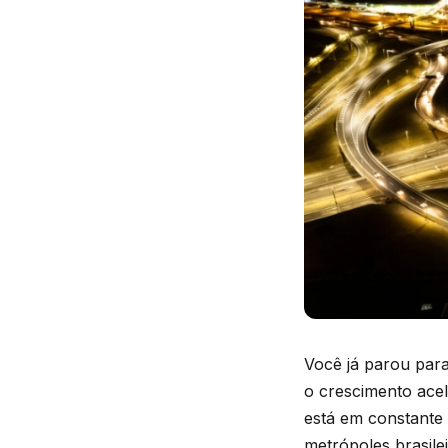
Você já parou par
o crescimento ace
está em constante
metrópoles brasile