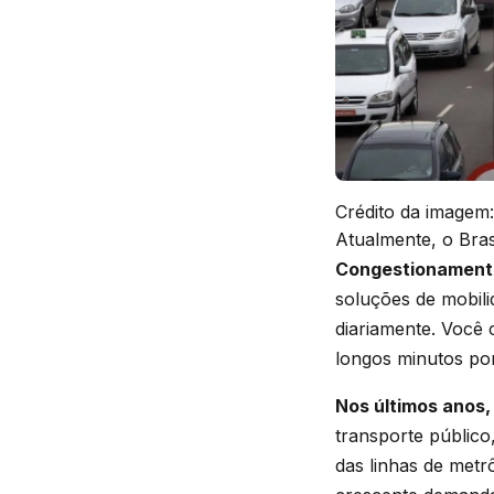
Crédito da imagem:
Atualmente, o Bras
Congestionamentos
soluções de mobil
diariamente. Você 
longos minutos por
Nos últimos anos,
transporte públic
das linhas de metr