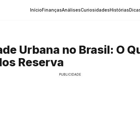
Início
Finanças
Análises
Curiosidades
Histórias
Dica
ade Urbana no Brasil: O Q
Nos Reserva
PUBLICIDADE