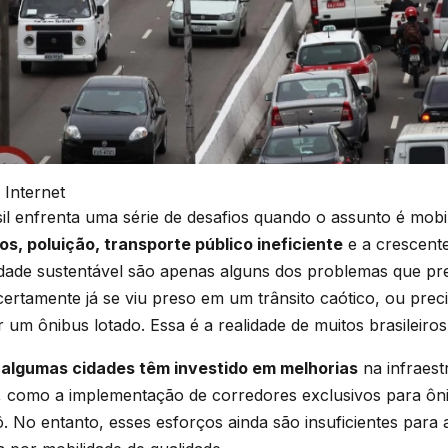
 Internet
il enfrenta uma série de desafios quando o assunto é mobi
, poluição, transporte público ineficiente
e a crescent
idade sustentável são apenas alguns dos problemas que p
certamente já se viu preso em um trânsito caótico, ou prec
 um ônibus lotado. Essa é a realidade de muitos brasileiros
 algumas cidades têm investido em melhorias
na infraest
o, como a implementação de corredores exclusivos para ôn
ô. No entanto, esses esforços ainda são insuficientes para 