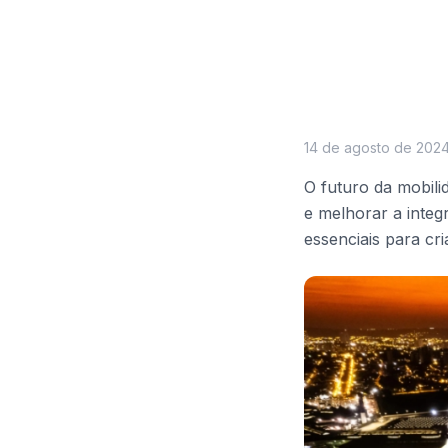
14 de agosto de 202
O futuro da mobil
e melhorar a integ
essenciais para cri