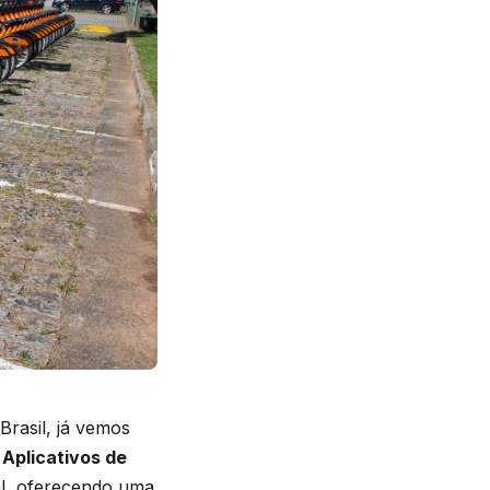
Brasil, já vemos
.
Aplicativos de
al, oferecendo uma