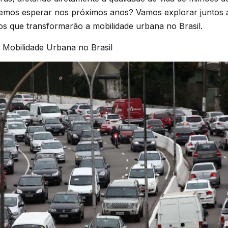
emos esperar nos próximos anos? Vamos explorar juntos a
os que transformarão a mobilidade urbana no Brasil.
 Mobilidade Urbana no Brasil