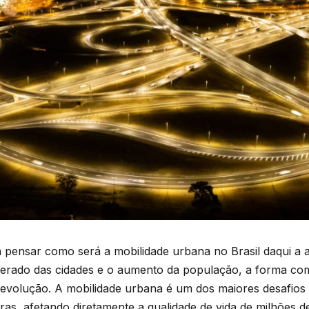
a pensar como será a mobilidade urbana no Brasil daqui a
lerado das cidades e o aumento da população, a forma c
 evolução. A mobilidade urbana é um dos maiores desafios
iras, afetando diretamente a qualidade de vida de milhões 