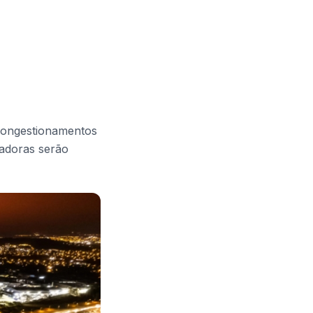
 congestionamentos
vadoras serão