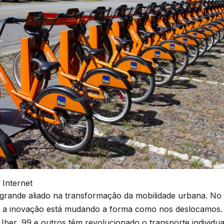
 Internet
grande aliado na transformação da mobilidade urbana. No 
 a inovação está mudando a forma como nos deslocamos
er, 99 e outros têm revolucionado o transporte individu