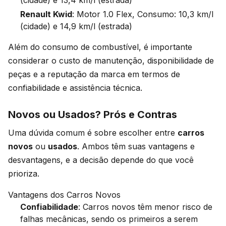
(cidade) e 13,4 km/l (estrada)
Renault Kwid
: Motor 1.0 Flex, Consumo: 10,3 km/l
(cidade) e 14,9 km/l (estrada)
Além do consumo de combustível, é importante
considerar o custo de manutenção, disponibilidade de
peças e a reputação da marca em termos de
confiabilidade e assistência técnica.
Novos ou Usados? Prós e Contras
Uma dúvida comum é sobre escolher entre
carros
novos
ou
usados
. Ambos têm suas vantagens e
desvantagens, e a decisão depende do que você
prioriza.
Vantagens dos Carros Novos
Confiabilidade
: Carros novos têm menor risco de
falhas mecânicas, sendo os primeiros a serem