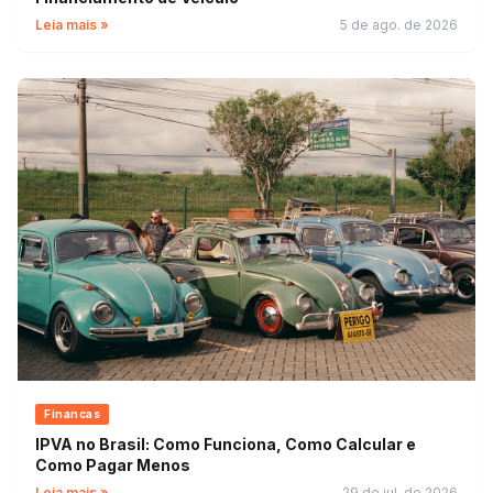
Leia mais »
5 de ago. de 2026
Financas
IPVA no Brasil: Como Funciona, Como Calcular e
Como Pagar Menos
Leia mais »
29 de jul. de 2026