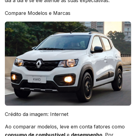
dia a dia e se ele atende às suas expectativas.
Compare Modelos e Marcas
Crédito da imagem: Internet
Ao comparar modelos, leve em conta fatores como
consumo de combustível
e
desempenho
. Por