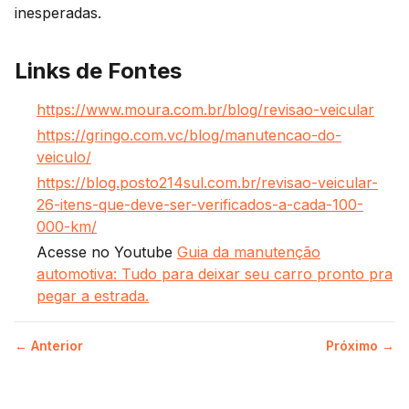
inesperadas.
Links de Fontes
https://www.moura.com.br/blog/revisao-veicular
https://gringo.com.vc/blog/manutencao-do-
veiculo/
https://blog.posto214sul.com.br/revisao-veicular-
26-itens-que-deve-ser-verificados-a-cada-100-
000-km/
Acesse no Youtube
Guia da manutenção
automotiva: Tudo para deixar seu carro pronto pra
pegar a estrada.
← Anterior
Próximo →