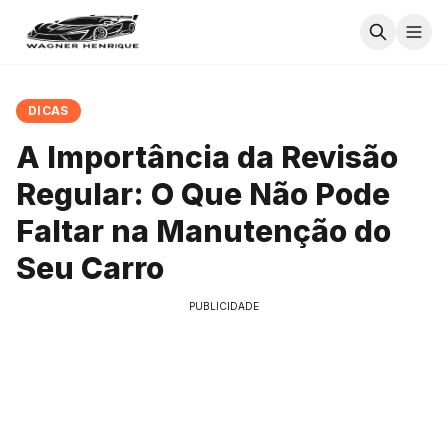
DICAS
A Importância da Revisão
Regular: O Que Não Pode
Faltar na Manutenção do
Seu Carro
PUBLICIDADE