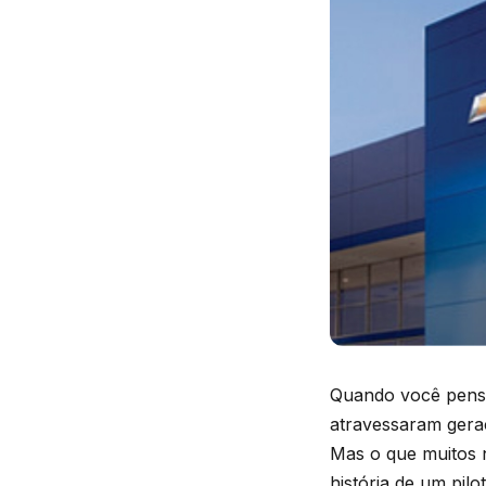
Quando você pen
atravessaram gera
Mas o que muitos 
história de um pil