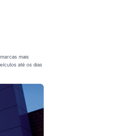
s marcas mais
ículos até os dias