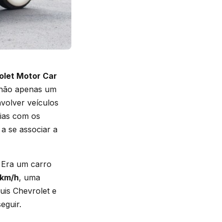
olet Motor Car
t não apenas um
volver veículos
cias com os
a se associar a
. Era um carro
 km/h
, uma
uis Chevrolet e
eguir.