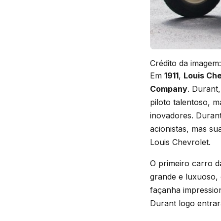
Crédito da imagem:
Em
1911
,
Louis Che
Company
. Durant
piloto talentoso, 
inovadores. Durant
acionistas, mas su
Louis Chevrolet.
O primeiro carro d
grande e luxuoso
façanha impression
Durant logo entra