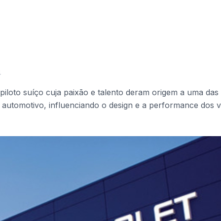
4
 piloto suíço cuja paixão e talento deram origem a uma da
automotivo, influenciando o design e a performance dos ve