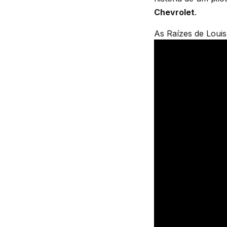
Chevrolet
.
As Raízes de Louis