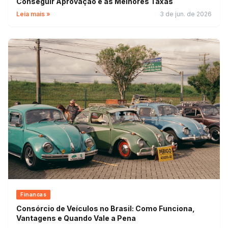
Conseguir Aprovação e as Melhores Taxas
Leia mais »
3 de jun. de 2026
Financas
Consórcio de Veículos no Brasil: Como Funciona,
Vantagens e Quando Vale a Pena