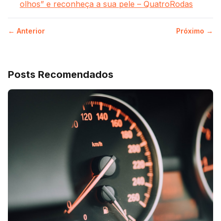
olhos” e reconheça a sua pele – QuatroRodas
← Anterior
Próximo →
Posts Recomendados