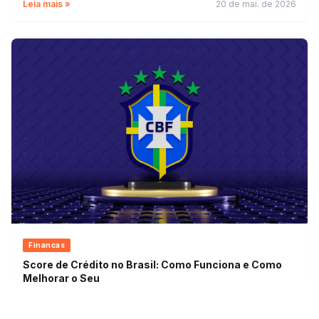
Leia mais »
20 de mai. de 2026
Financas
Score de Crédito no Brasil: Como Funciona e Como
Melhorar o Seu
Leia mais »
13 de mai. de 2026