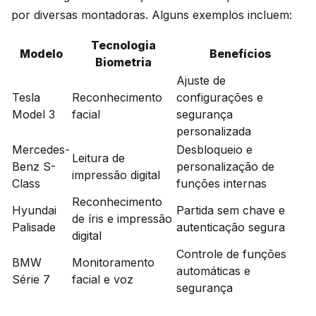
por diversas montadoras. Alguns exemplos incluem:
Tecnologia
Modelo
Benefícios
Biometria
Ajuste de
Tesla
Reconhecimento
configurações e
Model 3
facial
segurança
personalizada
Mercedes-
Desbloqueio e
Leitura de
Benz S-
personalização de
impressão digital
Class
funções internas
Reconhecimento
Hyundai
Partida sem chave e
de íris e impressão
Palisade
autenticação segura
digital
Controle de funções
BMW
Monitoramento
automáticas e
Série 7
facial e voz
segurança