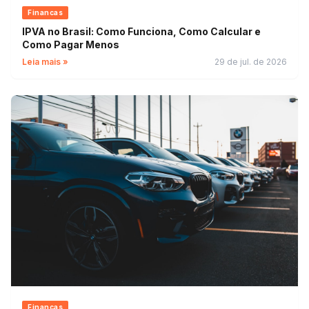
Financas
IPVA no Brasil: Como Funciona, Como Calcular e
Como Pagar Menos
Leia mais »
29 de jul. de 2026
Financas