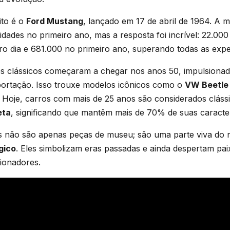
ito é o
Ford Mustang
, lançado em 17 de abril de 1964. A 
dades no primeiro ano, mas a resposta foi incrível: 22.00
ro dia e 681.000 no primeiro ano, superando todas as expe
os clássicos começaram a chegar nos anos 50, impulsionad
ortação. Isso trouxe modelos icônicos como o
VW Beetle
 Hoje, carros com mais de 25 anos são considerados cláss
eta
, significando que mantêm mais de 70% de suas caracterí
os não são apenas peças de museu; são uma parte viva do
gico
. Eles simbolizam eras passadas e ainda despertam pai
cionadores.