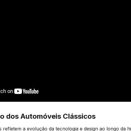
o dos Automóveis Clássicos
s refletem a evolução da tecnologia e design ao longo da hi