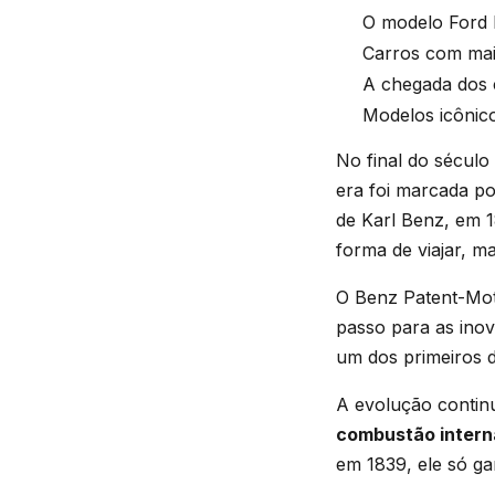
O modelo Ford 
Carros com mais
A chegada dos c
Modelos icônico
No final do sécul
era foi marcada p
de Karl Benz, em 
forma de viajar, 
O Benz Patent-Mot
passo para as inov
um dos primeiros 
A evolução contin
combustão intern
em 1839, ele só g