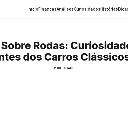
Início
Finanças
Análises
Curiosidades
Histórias
Dica
a Sobre Rodas: Curiosidad
ntes dos Carros Clássico
PUBLICIDADE