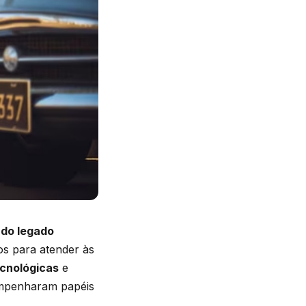
 do legado
os para atender às
cnológicas
e
empenharam papéis