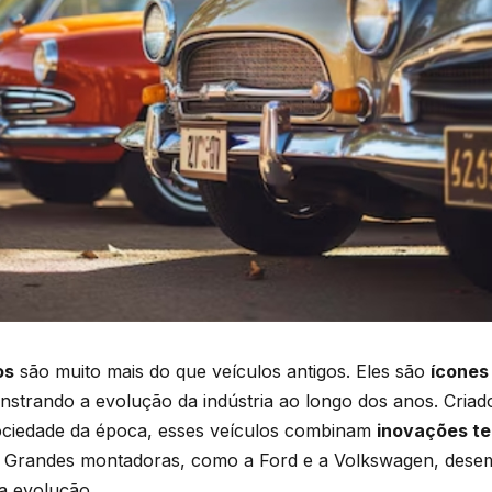
os
são muito mais do que veículos antigos. Eles são
ícones
nstrando a evolução da indústria ao longo dos anos. Criad
ociedade da época, esses veículos combinam
inovações te
. Grandes montadoras, como a Ford e a Volkswagen, des
a evolução.