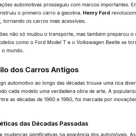
vações automotivas prosseguiu com marcos importantes. Em
struiu o primeiro carro a gasolina.
Henry Ford
revolucion
 tornando os carros mais acessíveis.
ções não só mudou o transporte, mas também preparou o
Modelos como o Ford Model T e o Volkswagen Beetle se tor
o o mundo.
ilo dos Carros Antigos
gn automotivo ao longo das décadas trouxe uma rica divers
ando cada modelo uma verdadeira obra de arte. A populari
entre as décadas de 1960 e 1980, foi marcada por inovaçõe
stéticas das Décadas Passadas
 mudanças significativas na aparência dos automóveis. As 