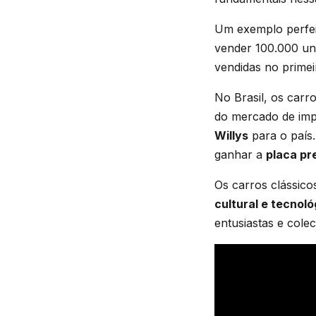
Um exemplo perfe
vender 100.000 uni
vendidas no primei
No Brasil, os carr
do mercado de imp
Willys
para o país.
ganhar a
placa pr
Os carros clássic
cultural e tecnoló
entusiastas e cole