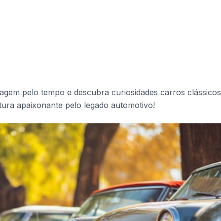
4
gem pelo tempo e descubra curiosidades carros clássico
ura apaixonante pelo legado automotivo!