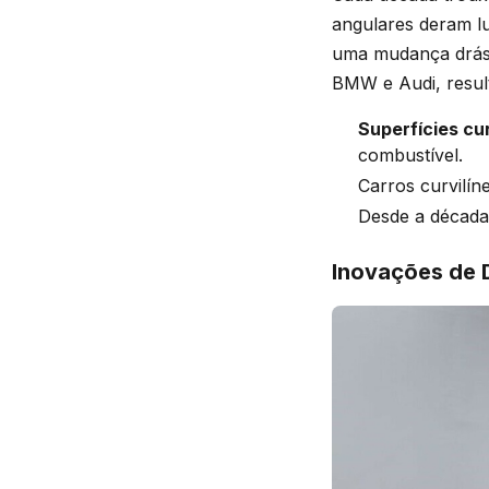
angulares deram lu
uma mudança drást
BMW e Audi, resul
Superfícies cu
combustível.
Carros curvilín
Desde a década
Inovações de 