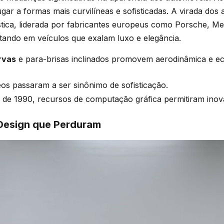
gar a formas mais curvilíneas e sofisticadas. A virada dos
ica, liderada por fabricantes europeus como Porsche, M
tando em veículos que exalam luxo e elegância.
rvas
e para-brisas inclinados promovem aerodinâmica e e
eos passaram a ser sinônimo de sofisticação.
 de 1990, recursos de computação gráfica permitiram ino
Design que Perduram