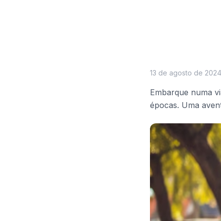
13 de agosto de 202
Embarque numa via
épocas. Uma avent