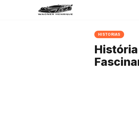
HISTORIAS
Históri
Fascina