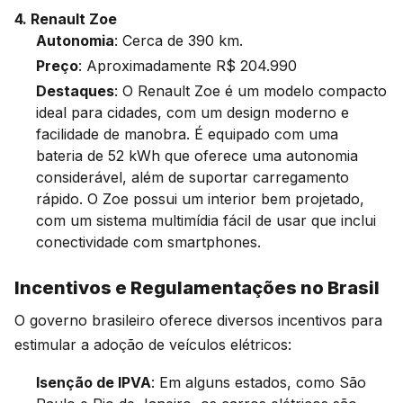
4. Renault Zoe
Autonomia
: Cerca de 390 km.
Preço
: Aproximadamente R$ 204.990
Destaques
: O Renault Zoe é um modelo compacto
ideal para cidades, com um design moderno e
facilidade de manobra. É equipado com uma
bateria de 52 kWh que oferece uma autonomia
considerável, além de suportar carregamento
rápido. O Zoe possui um interior bem projetado,
com um sistema multimídia fácil de usar que inclui
conectividade com smartphones.
Incentivos e Regulamentações no Brasil
O governo brasileiro oferece diversos incentivos para
estimular a adoção de veículos elétricos:
Isenção de IPVA
: Em alguns estados, como São