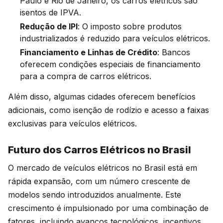
Paulo e Rio de Janeiro, os carros elétricos são
isentos de IPVA.
Redução de IPI
: O imposto sobre produtos
industrializados é reduzido para veículos elétricos.
Financiamento e Linhas de Crédito
: Bancos
oferecem condições especiais de financiamento
para a compra de carros elétricos.
Além disso, algumas cidades oferecem benefícios
adicionais, como isenção de rodízio e acesso a faixas
exclusivas para veículos elétricos.
Futuro dos Carros Elétricos no Brasil
O mercado de veículos elétricos no Brasil está em
rápida expansão, com um número crescente de
modelos sendo introduzidos anualmente. Este
crescimento é impulsionado por uma combinação de
fatores, incluindo avanços tecnológicos, incentivos