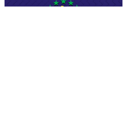
Financas
Score de Crédito no Brasil: Como Funciona e Como
Melhorar o Seu
Leia mais »
13 de mai. de 2026