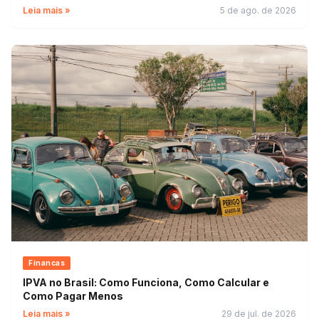
Leia mais »
5 de ago. de 2026
Financas
IPVA no Brasil: Como Funciona, Como Calcular e
Como Pagar Menos
Leia mais »
29 de jul. de 2026