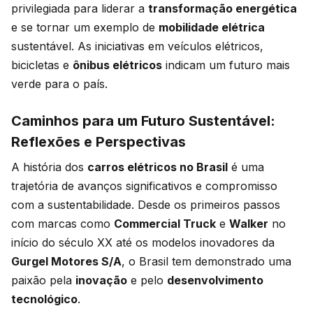
privilegiada para liderar a
transformação energética
e se tornar um exemplo de
mobilidade elétrica
sustentável. As iniciativas em veículos elétricos,
bicicletas e
ônibus elétricos
indicam um futuro mais
verde para o país.
Caminhos para um Futuro Sustentável:
Reflexões e Perspectivas
A história dos
carros elétricos no Brasil
é uma
trajetória de avanços significativos e compromisso
com a sustentabilidade. Desde os primeiros passos
com marcas como
Commercial Truck
e
Walker
no
início do século XX até os modelos inovadores da
Gurgel Motores S/A
, o Brasil tem demonstrado uma
paixão pela
inovação
e pelo
desenvolvimento
tecnológico
.