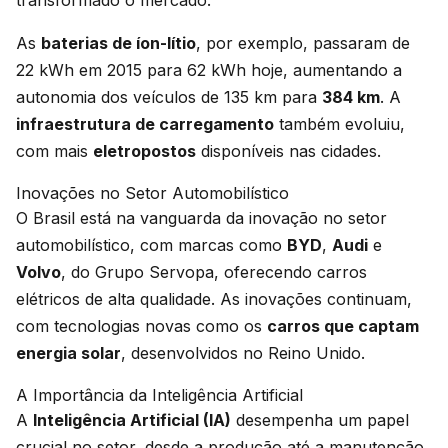
As
baterias de íon-lítio
, por exemplo, passaram de
22 kWh em 2015 para 62 kWh hoje, aumentando a
autonomia dos veículos de 135 km para
384 km
. A
infraestrutura de carregamento
também evoluiu,
com mais
eletropostos
disponíveis nas cidades.
Inovações no Setor Automobilístico
O Brasil está na vanguarda da inovação no setor
automobilístico, com marcas como
BYD
,
Audi
e
Volvo
, do Grupo Servopa, oferecendo carros
elétricos de alta qualidade. As inovações continuam,
com tecnologias novas como os
carros que captam
energia solar
, desenvolvidos no Reino Unido.
A Importância da Inteligência Artificial
A
Inteligência Artificial (IA)
desempenha um papel
crucial no setor, desde a produção até a manutenção