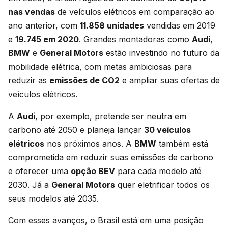
nas vendas
de veículos elétricos em comparação ao
ano anterior, com
11.858 unidades
vendidas em 2019
e
19.745 em 2020
. Grandes montadoras como
Audi
,
BMW
e
General Motors
estão investindo no futuro da
mobilidade elétrica, com metas ambiciosas para
reduzir as
emissões de CO2
e ampliar suas ofertas de
veículos elétricos.
A
Audi
, por exemplo, pretende ser neutra em
carbono até 2050 e planeja lançar
30 veículos
elétricos
nos próximos anos. A
BMW
também está
comprometida em reduzir suas emissões de carbono
e oferecer uma
opção BEV
para cada modelo até
2030. Já a
General Motors
quer eletrificar todos os
seus modelos até 2035.
Com esses avanços, o Brasil está em uma posição