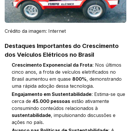
Crédito da imagem: Internet
Destaques Importantes do Crescimento
dos Veículos Elétricos no Brasil
Crescimento Exponencial da Frota
: Nos últimos
cinco anos, a frota de veículos eletrificados no
Brasil aumentou em quase
800%
, demonstrando
uma rápida adoção dessa tecnologia.
Engajamento em Sustentabilidade
: Estima-se que
cerca de
45.000 pessoas
estão ativamente
consumindo conteúdos relacionados à
sustentabilidade
, impulsionando discussões e
ações no país.
Avanço nas Políticas de Sustentabilidade
: A