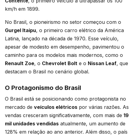
Contente
, o primeiro veículo a ultrapassar os 100
km/h em 1899.
No Brasil, o pioneirismo no setor começou com o
Gurgel Itaipu
, o primeiro carro elétrico da América
Latina, lançado na década de 1970. Esse veículo,
apesar de modesto em desempenho, pavimentou o
caminho para os modelos mais modernos, como o
Renault Zoe
, o
Chevrolet Bolt
e o
Nissan Leaf
, que
destacam o Brasil no cenário global.
O Protagonismo do Brasil
O Brasil está se posicionando como protagonista no
mercado de
veículos elétricos
por várias razões. As
vendas cresceram significativamente, com mais de
19
mil unidades vendidas
atualmente, um aumento de
128% em relação ao ano anterior. Além disso, o país