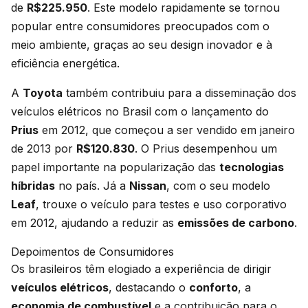
de
R$225.950
. Este modelo rapidamente se tornou
popular entre consumidores preocupados com o
meio ambiente, graças ao seu design inovador e à
eficiência energética.
A
Toyota
também contribuiu para a disseminação dos
veículos elétricos no Brasil com o lançamento do
Prius
em 2012, que começou a ser vendido em janeiro
de 2013 por
R$120.830
. O Prius desempenhou um
papel importante na popularização das
tecnologias
híbridas
no país. Já a
Nissan
, com o seu modelo
Leaf
, trouxe o veículo para testes e uso corporativo
em 2012, ajudando a reduzir as
emissões de carbono
.
Depoimentos de Consumidores
Os brasileiros têm elogiado a experiência de dirigir
veículos elétricos
, destacando o
conforto
, a
economia de combustível
e a contribuição para o