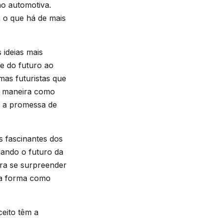
o automotiva.
m o que há de mais
ideias mais
e do futuro ao
mas futuristas que
a maneira como
ão a promessa de
 fascinantes dos
dando o futuro da
ra se surpreender
 a forma como
ceito têm a