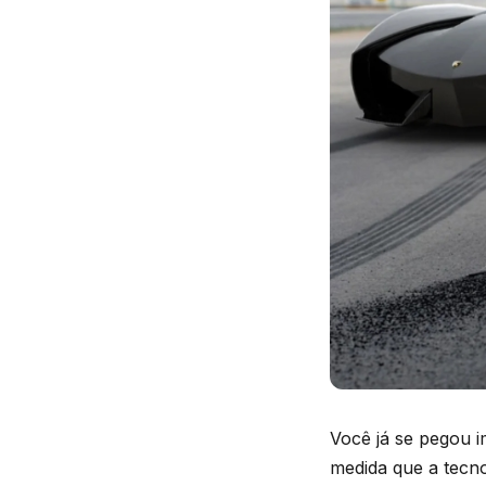
Você já se pegou 
medida que a tecn