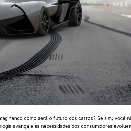
imaginando como será o futuro dos carros? Se sim, você n
ologia avança e as necessidades dos consumidores evolue