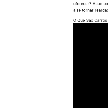
oferecer? Acompan
a se tornar realida
O Que São Carros