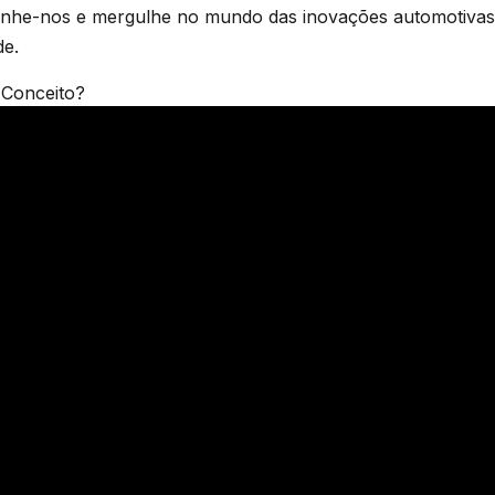
he-nos e mergulhe no mundo das inovações automotivas 
de.
 Conceito?