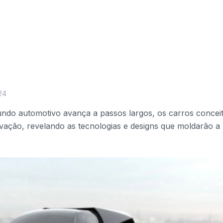
24
ndo automotivo avança a passos largos, os carros concei
vação, revelando as tecnologias e designs que moldarão a