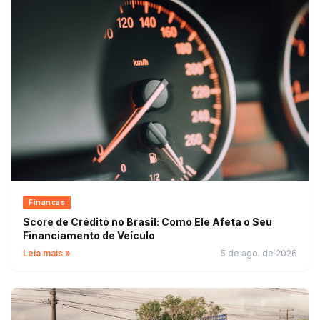
Financas
Score de Crédito no Brasil: Como Ele Afeta o Seu
Financiamento de Veículo
Leia mais »
5 de ago. de 2026