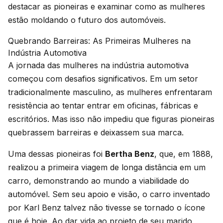
destacar as pioneiras e examinar como as mulheres
estão moldando o futuro dos automóveis.
Quebrando Barreiras: As Primeiras Mulheres na
Indústria Automotiva
A jornada das mulheres na indústria automotiva
começou com desafios significativos. Em um setor
tradicionalmente masculino, as mulheres enfrentaram
resistência ao tentar entrar em oficinas, fábricas e
escritórios. Mas isso não impediu que figuras pioneiras
quebrassem barreiras e deixassem sua marca.
Uma dessas pioneiras foi
Bertha Benz
, que, em 1888,
realizou a primeira viagem de longa distância em um
carro, demonstrando ao mundo a viabilidade do
automóvel. Sem seu apoio e visão, o carro inventado
por Karl Benz talvez não tivesse se tornado o ícone
que é hoje. Ao dar vida ao projeto de seu marido,