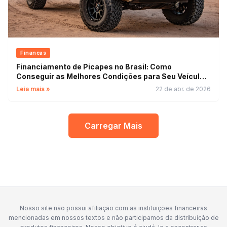
Financas
Financiamento de Picapes no Brasil: Como
Conseguir as Melhores Condições para Seu Veículo
de Trabalho
Leia mais »
22 de abr. de 2026
Carregar Mais
Nosso site não possui afiliação com as instituições financeiras
mencionadas em nossos textos e não participamos da distribuição de