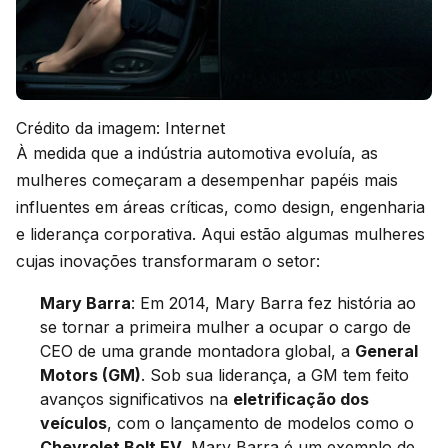
Crédito da imagem: Internet
À medida que a indústria automotiva evoluía, as
mulheres começaram a desempenhar papéis mais
influentes em áreas críticas, como design, engenharia
e liderança corporativa. Aqui estão algumas mulheres
cujas inovações transformaram o setor:
Mary Barra
: Em 2014, Mary Barra fez história ao
se tornar a primeira mulher a ocupar o cargo de
CEO de uma grande montadora global, a
General
Motors (GM)
. Sob sua liderança, a GM tem feito
avanços significativos na
eletrificação dos
veículos
, com o lançamento de modelos como o
Chevrolet Bolt EV
. Mary Barra é um exemplo de