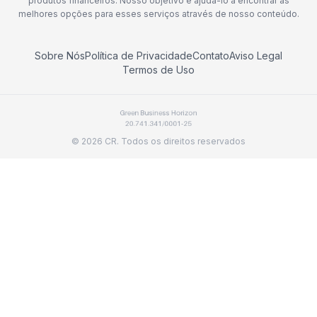
produtos financeiros. Nosso objetivo é ajudá-lo a encontrar as
melhores opções para esses serviços através de nosso conteúdo.
Sobre Nós
Política de Privacidade
Contato
Aviso Legal
Termos de Uso
©
2026
CR.
Todos os direitos reservados