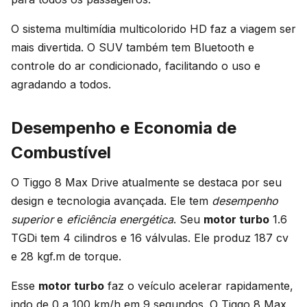
O sistema multimídia multicolorido HD faz a viagem ser
mais divertida. O SUV também tem Bluetooth e
controle do ar condicionado, facilitando o uso e
agradando a todos.
Desempenho e Economia de
Combustível
O Tiggo 8 Max Drive atualmente se destaca por seu
design e tecnologia avançada. Ele tem
desempenho
superior
e
eficiência energética
. Seu
motor turbo
1.6
TGDi tem 4 cilindros e 16 válvulas. Ele produz 187 cv
e 28 kgf.m de torque.
Esse
motor turbo
faz o veículo acelerar rapidamente,
indo de 0 a 100 km/h em 9 segundos. O Tiggo 8 Max