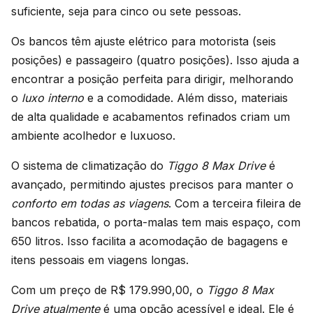
suficiente, seja para cinco ou sete pessoas.
Os bancos têm ajuste elétrico para motorista (seis
posições) e passageiro (quatro posições). Isso ajuda a
encontrar a posição perfeita para dirigir, melhorando
o
luxo interno
e a comodidade. Além disso, materiais
de alta qualidade e acabamentos refinados criam um
ambiente acolhedor e luxuoso.
O sistema de climatização do
Tiggo 8 Max Drive
é
avançado, permitindo ajustes precisos para manter o
conforto em todas as viagens
. Com a terceira fileira de
bancos rebatida, o porta-malas tem mais espaço, com
650 litros. Isso facilita a acomodação de bagagens e
itens pessoais em viagens longas.
Com um preço de R$ 179.990,00, o
Tiggo 8 Max
Drive atualmente
é uma opção acessível e ideal. Ele é