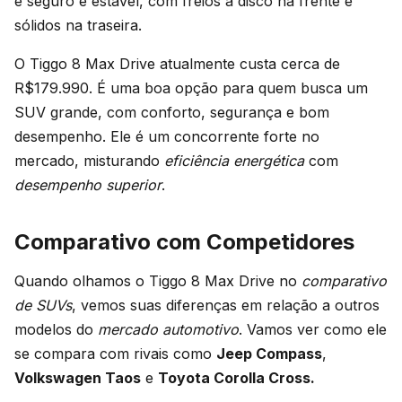
é seguro e estável, com freios a disco na frente e
sólidos na traseira.
O Tiggo 8 Max Drive atualmente custa cerca de
R$179.990. É uma boa opção para quem busca um
SUV grande, com conforto, segurança e bom
desempenho. Ele é um concorrente forte no
mercado, misturando
eficiência energética
com
desempenho superior
.
Comparativo com Competidores
Quando olhamos o Tiggo 8 Max Drive no
comparativo
de SUVs
, vemos suas diferenças em relação a outros
modelos do
mercado automotivo
. Vamos ver como ele
se compara com rivais como
Jeep Compass
,
Volkswagen Taos
e
Toyota Corolla Cross.