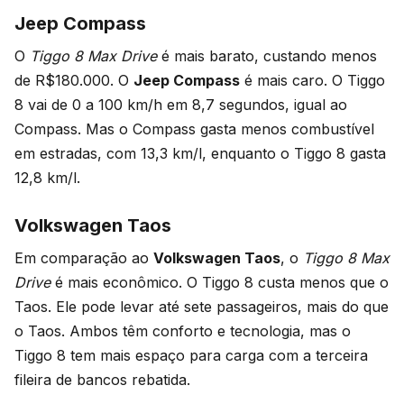
Jeep Compass
O
Tiggo 8 Max Drive
é mais barato, custando menos
de R$180.000. O
Jeep Compass
é mais caro. O Tiggo
8 vai de 0 a 100 km/h em 8,7 segundos, igual ao
Compass. Mas o Compass gasta menos combustível
em estradas, com 13,3 km/l, enquanto o Tiggo 8 gasta
12,8 km/l.
Volkswagen Taos
Em comparação ao
Volkswagen Taos
, o
Tiggo 8 Max
Drive
é mais econômico. O Tiggo 8 custa menos que o
Taos. Ele pode levar até sete passageiros, mais do que
o Taos. Ambos têm conforto e tecnologia, mas o
Tiggo 8 tem mais espaço para carga com a terceira
fileira de bancos rebatida.