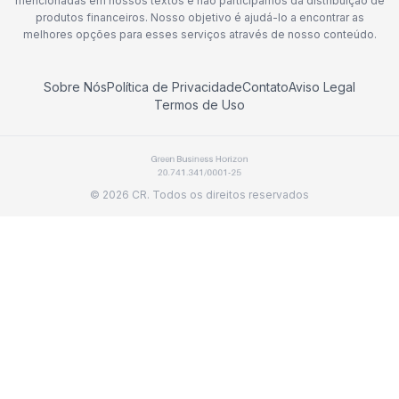
mencionadas em nossos textos e não participamos da distribuição de
produtos financeiros. Nosso objetivo é ajudá-lo a encontrar as
melhores opções para esses serviços através de nosso conteúdo.
Sobre Nós
Política de Privacidade
Contato
Aviso Legal
Termos de Uso
©
2026
CR.
Todos os direitos reservados