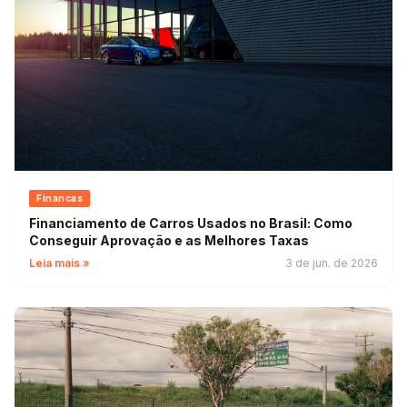
Financas
Financiamento de Carros Usados no Brasil: Como
Conseguir Aprovação e as Melhores Taxas
Leia mais »
3 de jun. de 2026