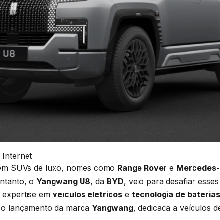
 Internet
em SUVs de luxo, nomes como
Range Rover
e
Mercedes-
ntanto, o
Yangwang U8
, da
BYD
, veio para desafiar esses
 expertise em
veículos elétricos
e
tecnologia de baterias
m o lançamento da marca
Yangwang
, dedicada a veículos 