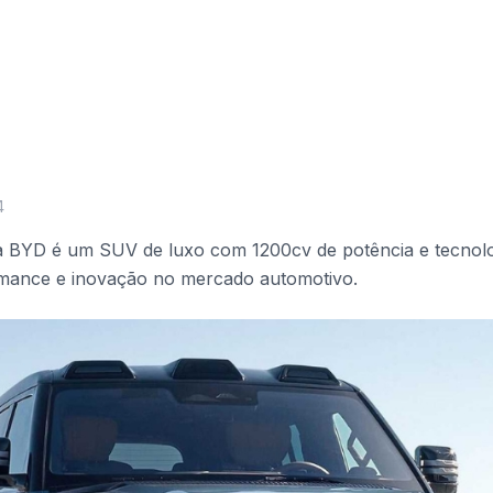
4
BYD é um SUV de luxo com 1200cv de potência e tecnolo
rmance e inovação no mercado automotivo.