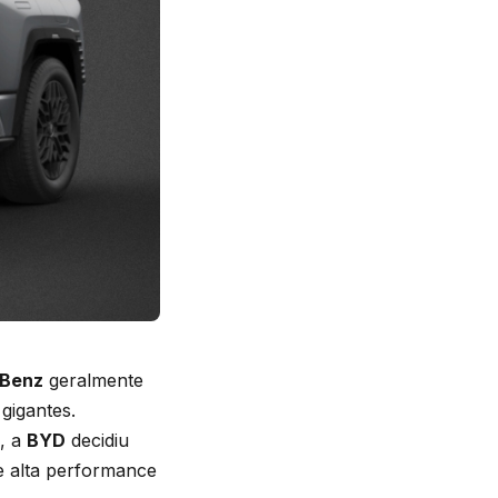
Benz
geralmente
 gigantes.
, a
BYD
decidiu
de alta performance