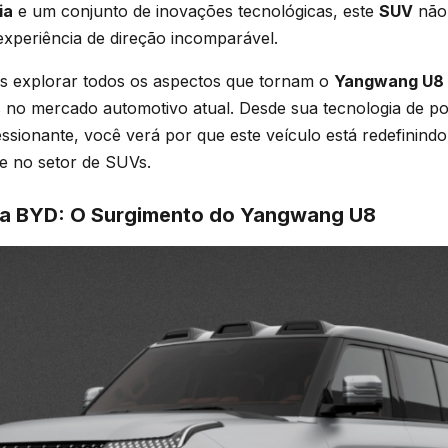
ia
e um conjunto de inovações tecnológicas, este
SUV
não
xperiência de direção incomparável.
os explorar todos os aspectos que tornam o
Yangwang U8
 no mercado automotivo atual. Desde sua tecnologia de po
ionante, você verá por que este veículo está redefinindo
e no setor de SUVs.
a BYD: O Surgimento do Yangwang U8