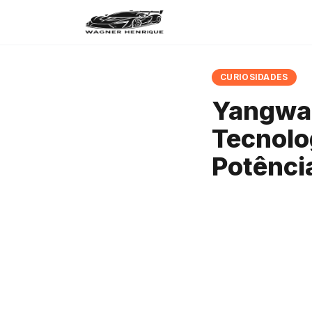
CURIOSIDADES
Yangwan
Tecnolo
Potênci