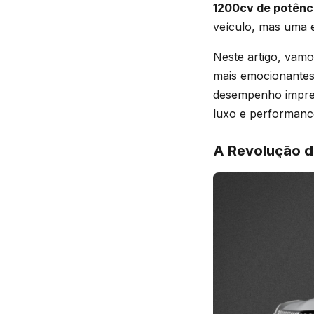
1200cv de potênc
veículo, mas uma e
Neste artigo, vam
mais emocionantes
desempenho impress
luxo e performanc
A Revolução d