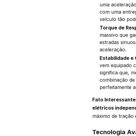
uma aceleração
com uma entrega
veículo tão pod
Torque de Resp
massivo que gar
estradas sinuos
aceleração.
Estabilidade e 
vem equipado 
significa que, 
combinação de 
perfeitamente a
Fato Interessante
elétricos indepe
máximo de tração e
Tecnologia Av