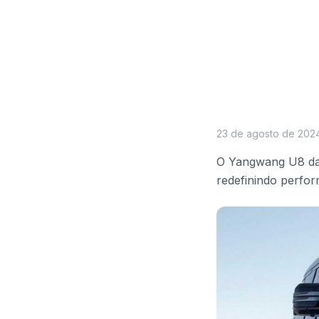
23 de agosto de 202
O Yangwang U8 da 
redefinindo perfo